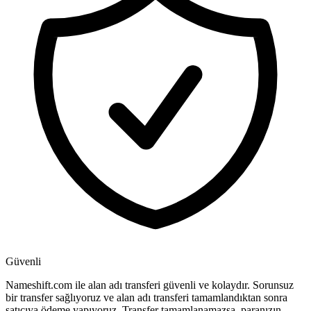
Güvenli
Nameshift.com ile alan adı transferi güvenli ve kolaydır. Sorunsuz
bir transfer sağlıyoruz ve alan adı transferi tamamlandıktan sonra
satıcıya ödeme yapıyoruz. Transfer tamamlanamazsa, paranızın